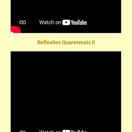
Reflexões Quaresmais II