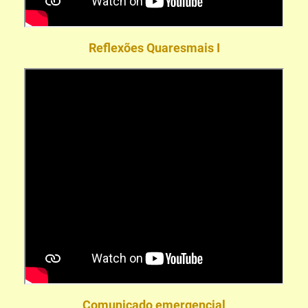
Reflexões Quaresmais I
Comunicado emergencial