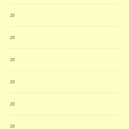
20
20
20
20
20
20