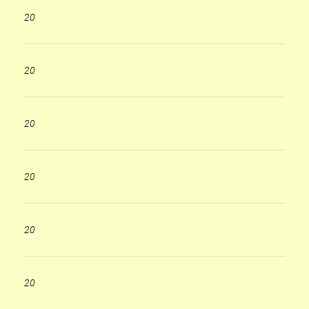
20
20
20
20
20
20