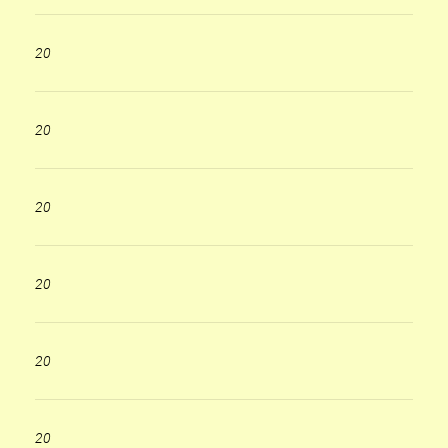
20
20
20
20
20
20