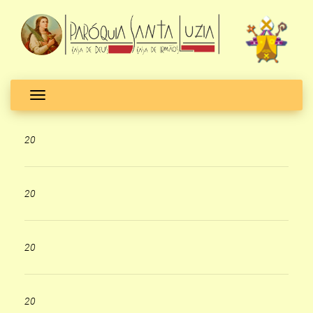
Toggle navigation
20
20
20
20