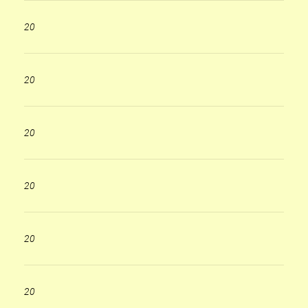
20
20
20
20
20
20