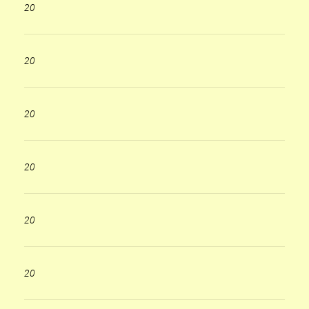
20
20
20
20
20
20