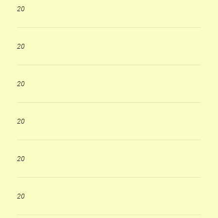
20
20
20
20
20
20