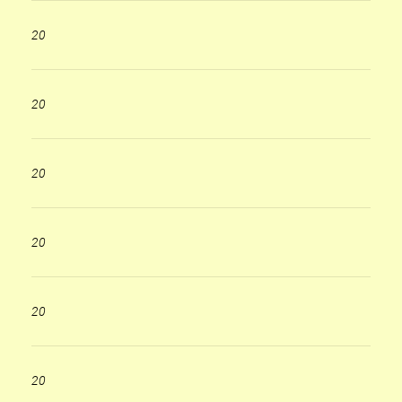
20
20
20
20
20
20