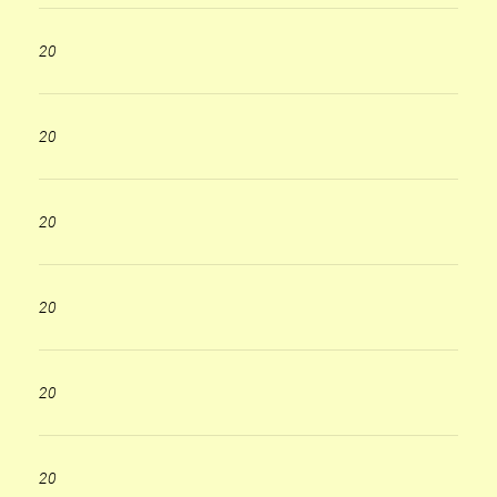
20
20
20
20
20
20