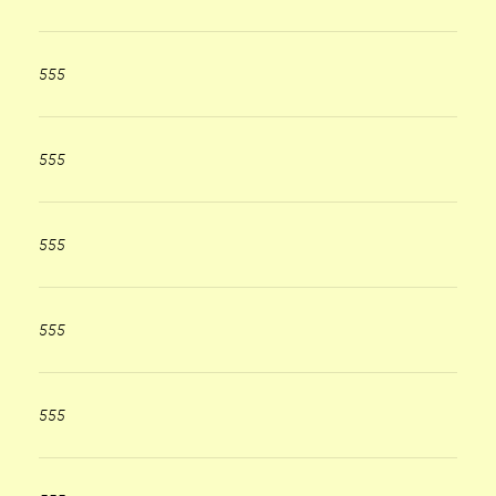
555
555
555
555
555