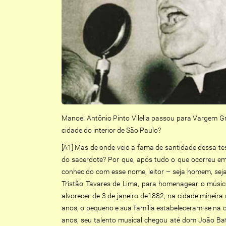
Manoel Antônio Pinto Vilella passou para Vargem G
cidade do interior de São Paulo?
[A1] Mas de onde veio a fama de santidade dessa t
do sacerdote? Por que, após tudo o que ocorreu e
conhecido com esse nome, leitor – seja homem, seja
Tristão Tavares de Lima, para homenagear o músico
alvorecer de 3 de janeiro de1882, na cidade mineira
anos, o pequeno e sua família estabeleceram-se na c
anos, seu talento musical chegou até dom João Bati