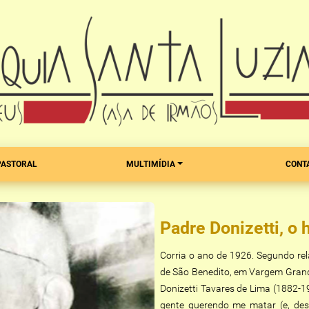
PASTORAL
MULTIMÍDIA
CONT
Padre Donizetti, o
Corria o ano de 1926. Segundo rel
de São Benedito, em Vargem Grand
Donizetti Tavares de Lima (1882-19
gente querendo me matar (e, des