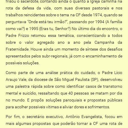
frisou o sacerdote, contando ainda o quanto a Igreja caminha na
rota da defesa da vida, com suas diversas pastorais e nos
trabalhos reincidentes sobre o tema na CF desde 1974, quando se
perguntava “Onde está teu irmão?”, passando por 1994 (A família
como vai?) e 1995 (Eras tu, Senhor?) No último dia do encontro, o
Padre Frizzo retomou essa temática, conscientizando a todos
sobre o valor agregado ano a ano pela Campanha da
Fraternidade. Houve ainda um momento de síntese dos desafios
apresentados pelos subr-regionais, já com o encaminhamento de
possíveis soluções.
Como parte de uma análise prática do cuidado, o Padre Lício
Araujo Vale, da diocese de São Miguel Paulista (SP), desenvolveu
uma palestra rápida sobre como identificar casos de transtorno
mental e suicídio, ressaltando que 40 pessoas se matam por dia
no mundo. E propôs soluções paroquiais e propostas públicas
para acolher possíveis vítimas e aliviar dores e sofrimentos.
Por fim, o secretário executivo, Antônio Evangelista, focou em
mais algumas propostas que poderão tornar a CF uma rota de