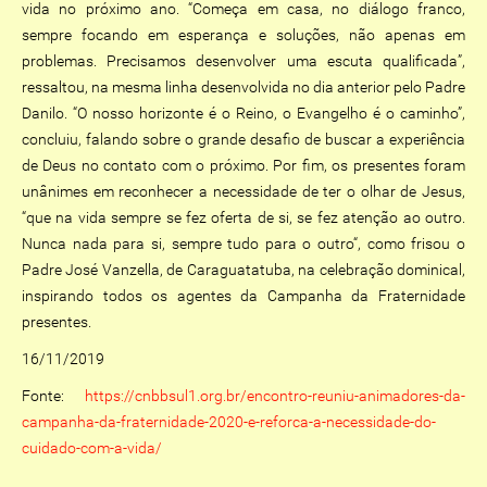
vida no próximo ano. “Começa em casa, no diálogo franco,
sempre focando em esperança e soluções, não apenas em
problemas. Precisamos desenvolver uma escuta qualificada”,
ressaltou, na mesma linha desenvolvida no dia anterior pelo Padre
Danilo. “O nosso horizonte é o Reino, o Evangelho é o caminho”,
concluiu, falando sobre o grande desafio de buscar a experiência
de Deus no contato com o próximo. Por fim, os presentes foram
unânimes em reconhecer a necessidade de ter o olhar de Jesus,
“que na vida sempre se fez oferta de si, se fez atenção ao outro.
Nunca nada para si, sempre tudo para o outro“, como frisou o
Padre José Vanzella, de Caraguatatuba, na celebração dominical,
inspirando todos os agentes da Campanha da Fraternidade
presentes.
16/11/2019
Fonte:
https://cnbbsul1.org.br/encontro-reuniu-animadores-da-
campanha-da-fraternidade-2020-e-reforca-a-necessidade-do-
cuidado-com-a-vida/