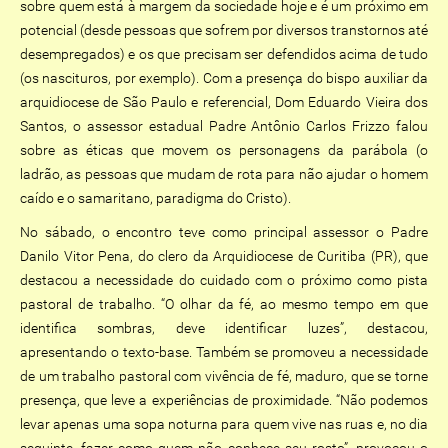
sobre quem está à margem da sociedade hoje e é um próximo em
potencial (desde pessoas que sofrem por diversos transtornos até
desempregados) e os que precisam ser defendidos acima de tudo
(os nascituros, por exemplo). Com a presença do bispo auxiliar da
arquidiocese de São Paulo e referencial, Dom Eduardo Vieira dos
Santos, o assessor estadual Padre Antônio Carlos Frizzo falou
sobre as éticas que movem os personagens da parábola (o
ladrão, as pessoas que mudam de rota para não ajudar o homem
caído e o samaritano, paradigma do Cristo).
No sábado, o encontro teve como principal assessor o Padre
Danilo Vitor Pena, do clero da Arquidiocese de Curitiba (PR), que
destacou a necessidade do cuidado com o próximo como pista
pastoral de trabalho. “O olhar da fé, ao mesmo tempo em que
identifica sombras, deve identificar luzes”, destacou,
apresentando o texto-base. Também se promoveu a necessidade
de um trabalho pastoral com vivência de fé, maduro, que se torne
presença, que leve a experiências de proximidade. “Não podemos
levar apenas uma sopa noturna para quem vive nas ruas e, no dia